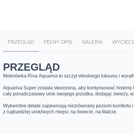
PRZEGLĄD
PEŁNY OPIS
GALERIA
WYCIEC
PRZEGLĄD
Motorówka Riva Aquariva to szczyt włoskiego luksusu i wyra
Aquariva Super została stworzona, aby kontynuować historię
cały ponadczasowy urok swojego przodka, dodając świeży, 
Wykwintne detale zapewniają niezrównany poziom komfortu i
z najbardziej urokliwych miejsc na świecie, na Malcie.