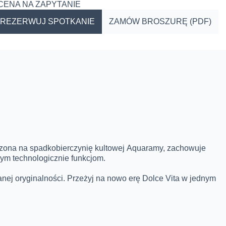
CENA NA ZAPYTANIE
AREZERWUJ SPOTKANIE
ZAMÓW BROSZURĘ (PDF)
zczona na spadkobierczynię kultowej Aquaramy, zachowuje
ym technologicznie funkcjom.
ej oryginalności. Przeżyj na nowo erę Dolce Vita w jednym