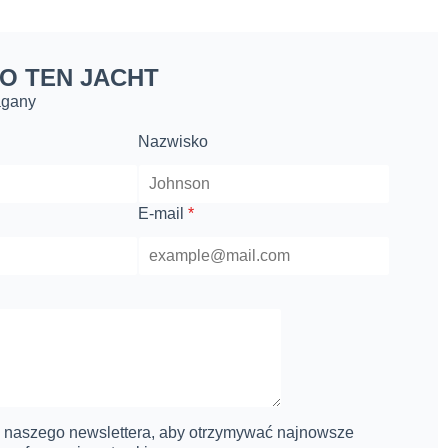
 O TEN JACHT
agany
Nazwisko
E-mail
*
o naszego newslettera, aby otrzymywać najnowsze