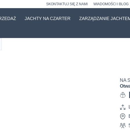
SKONTAKTUJ SIĘ Z NAMI
WIADOMOŚCI I BLOG
RZEDAŻ
JACHTY NA CZARTER
ZARZĄDZANIE JACHTE
NA 
Otwa