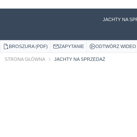
JACHTY NA SP
BROSZURA (PDF)
ZAPYTANIE
ODTWÓRZ WIDEO
STRONA GŁÓWNA
JACHTY NA SPRZEDAŻ