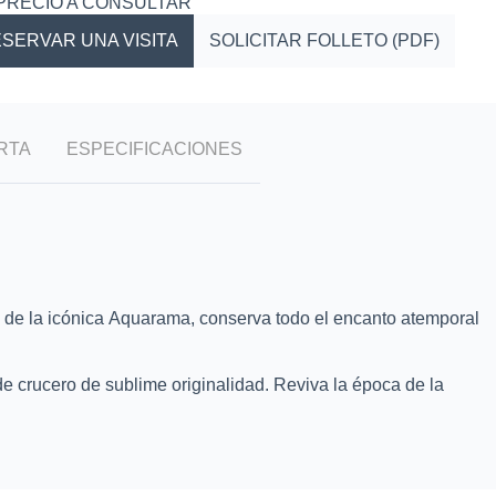
PRECIO A CONSULTAR
SERVAR UNA VISITA
SOLICITAR FOLLETO (PDF)
RTA
ESPECIFICACIONES
a de la icónica Aquarama, conserva todo el encanto atemporal
de crucero de sublime originalidad. Reviva la época de la