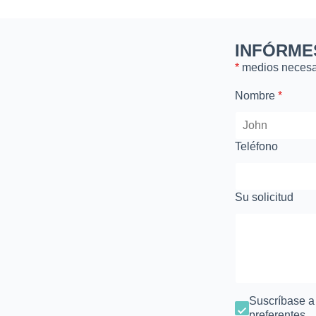
INFÓRME
*
medios necesa
Nombre
*
Teléfono
Su solicitud
Suscríbase a n
preferentes