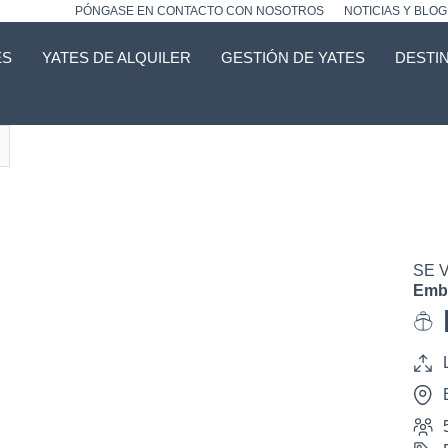
PÓNGASE EN CONTACTO CON NOSOTROS
NOTICIAS Y BLOG
ES
YATES DE ALQUILER
GESTIÓN DE YATES
DESTI
O
SE 
Emba