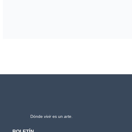
Dónde
vivir
es un
arte
.
BOLETÍN