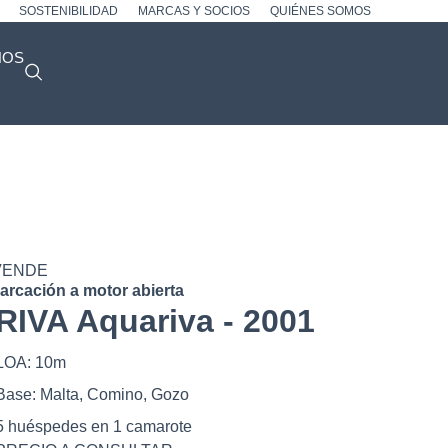
SOSTENIBILIDAD
MARCAS Y SOCIOS
QUIÉNES SOMOS
NOS
VENDE
rcación a motor abierta
RIVA Aquariva - 2001
LOA: 10m
Base: Malta, Comino, Gozo
5 huéspedes en 1 camarote