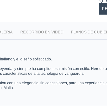
RE
ALERÍA
RECORRIDO EN VÍDEO
PLANOS DE CUBIE
taliano y el diseño sofisticado.
 leyenda, y siempre ha cumplido esa misión con estilo. Hereder
características de alta tecnología de vanguardia.
nfort con una elegancia sin concesiones, para una experiencia 
, Malta.