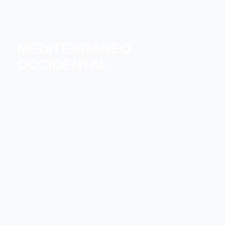
MEDITERRÁNEO
OCCIDENTAL
SUR DE FRANCIA
BALEARES