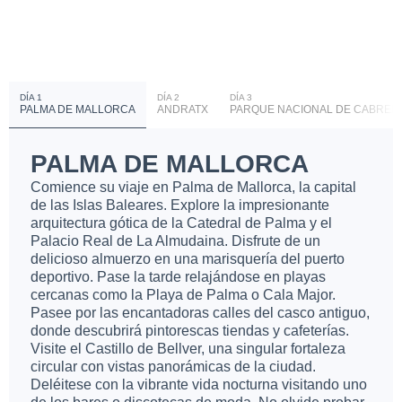
DÍA 1
DÍA 2
DÍA 3
PALMA DE MALLORCA
ANDRATX
PARQUE NACIONAL DE CABRER
PALMA DE MALLORCA
Comience su viaje en Palma de Mallorca, la capital
de las Islas Baleares. Explore la impresionante
arquitectura gótica de la Catedral de Palma y el
Palacio Real de La Almudaina. Disfrute de un
delicioso almuerzo en una marisquería del puerto
deportivo. Pase la tarde relajándose en playas
cercanas como la Playa de Palma o Cala Major.
Pasee por las encantadoras calles del casco antiguo,
donde descubrirá pintorescas tiendas y cafeterías.
Visite el Castillo de Bellver, una singular fortaleza
circular con vistas panorámicas de la ciudad.
Deléitese con la vibrante vida nocturna visitando uno