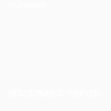
EL CARIBE
CARIBE NORTE
CARIBE SUR
MEDITERRÁNEO ORIENTAL
GRECIA