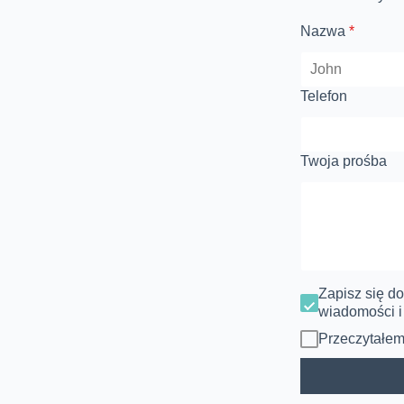
Nazwa
*
Telefon
Twoja prośba
Zapisz się d
wiadomości i
Przeczytałe