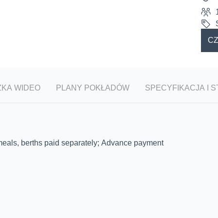
CZ
ZKA WIDEO
PLANY POKŁADÓW
SPECYFIKACJA I S
 meals, berths paid separately; Advance payment