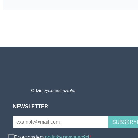
Gdzie
życie
jest
sztuka
.
NEWSLETTER
Przeczytałem
polityka prywatności
*