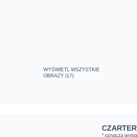
WYŚWIETL WSZYSTKIE
OBRAZY (17)
CZARTER
*
oznacza wym