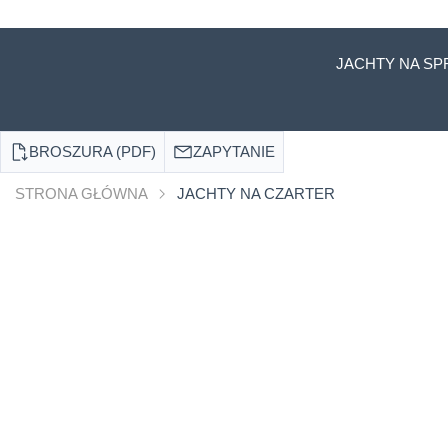
JACHTY NA SP
BROSZURA (PDF)
ZAPYTANIE
STRONA GŁÓWNA
JACHTY NA CZARTER