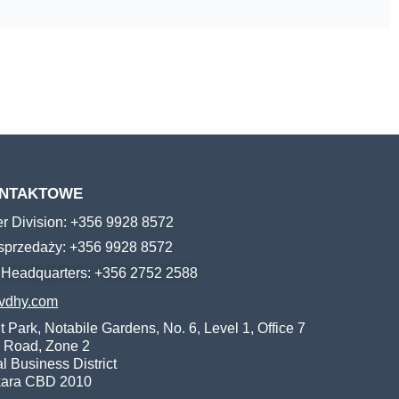
ONTAKTOWE
er Division: +356 9928 8572
 sprzedaży: +356 9928 8572
e Headquarters: +356 2752 2588
vdhy.com
t Park, Notabile Gardens, No. 6, Level 1, Office 7
 Road, Zone 2
l Business District
rkara CBD 2010