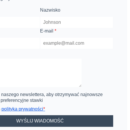
Nazwisko
E-mail
*
o naszego newslettera, aby otrzymywać najnowsze
 preferencyjne stawki
m
polityka prywatności
*