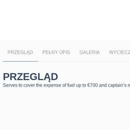
PRZEGLĄD
PEŁNY OPIS
GALERIA
WYCIEC
PRZEGLĄD
Serves to cover the expense of fuel up to €700 and captain’s