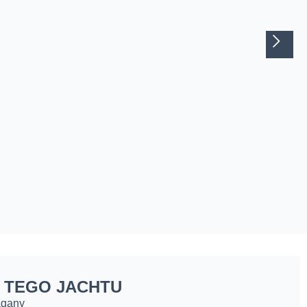
 TEGO JACHTU
agany