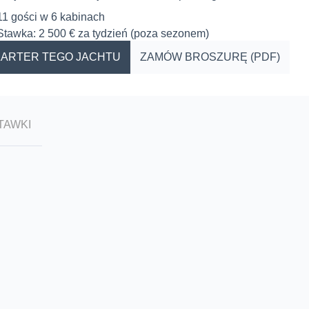
11 gości w 6 kabinach
Stawka: 2 500 € za tydzień (poza sezonem)
ARTER TEGO JACHTU
ZAMÓW BROSZURĘ (PDF)
TAWKI