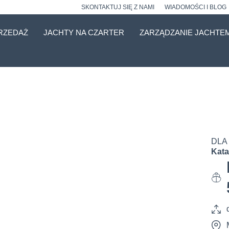
SKONTAKTUJ SIĘ Z NAMI
WIADOMOŚCI I BLOG
RZEDAŻ
JACHTY NA CZARTER
ZARZĄDZANIE JACHTE
DLA
Kat