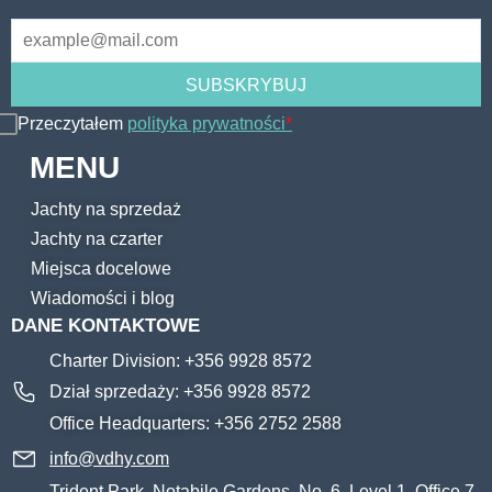
Przeczytałem
polityka prywatności
*
MENU
Jachty na sprzedaż
Jachty na czarter
Miejsca docelowe
Wiadomości i blog
DANE KONTAKTOWE
Charter Division: +356 9928 8572
Dział sprzedaży: +356 9928 8572
Office Headquarters: +356 2752 2588
info@vdhy.com
Trident Park, Notabile Gardens, No. 6, Level 1, Office 7