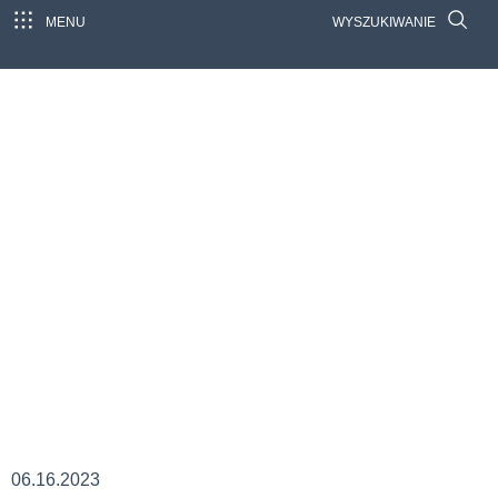
MENU
WYSZUKIWANIE
06.16.2023