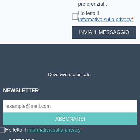
preferenziali.
Ho letto il
informativa sulla privacy
*
Dove
vivere
è un
arte
.
NEWSLETTER
Ho letto il
informativa sulla privacy
*