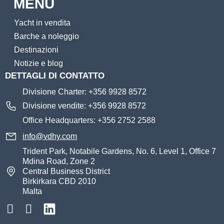
MENU
Yacht in vendita
Barche a noleggio
Destinazioni
Notizie e blog
DETTAGLI DI CONTATTO
Divisione Charter: +356 9928 8572
Divisione vendite: +356 9928 8572
Office Headquarters: +356 2752 2588
info@vdhy.com
Trident Park, Notabile Gardens, No. 6, Level 1, Office 7
Mdina Road, Zone 2
Central Business District
Birkirkara CBD 2010
Malta