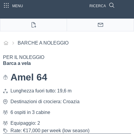
MENU
RICERCA
BARCHE A NOLEGGIO
PER IL NOLEGGIO
Barca a vela
Amel 64
Lunghezza fuori tutto: 19,6 m
Destinazioni di crociera: Croazia
6 ospiti in 3 cabine
Equipaggio: 2
Rate: €17,000 per week (low season)