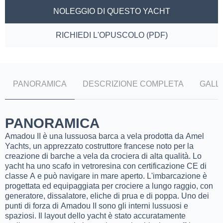
NOLEGGIO DI QUESTO YACHT
RICHIEDI L'OPUSCOLO (PDF)
PANORAMICA
DESCRIZIONE COMPLETA
GALL
PANORAMICA
Amadou II è una lussuosa barca a vela prodotta da Amel
Yachts, un apprezzato costruttore francese noto per la
creazione di barche a vela da crociera di alta qualità. Lo
yacht ha uno scafo in vetroresina con certificazione CE di
classe A e può navigare in mare aperto. L'imbarcazione è
progettata ed equipaggiata per crociere a lungo raggio, con
generatore, dissalatore, eliche di prua e di poppa. Uno dei
punti di forza di Amadou II sono gli interni lussuosi e
spaziosi. Il layout dello yacht è stato accuratamente