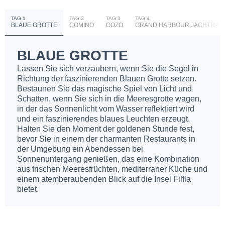
TAG 1
TAG 2
TAG 3
TAG 4
BLAUE GROTTE
COMINO
GOZO
GRAND HARBOUR JACHTHAF
BLAUE GROTTE
Lassen Sie sich verzaubern, wenn Sie die Segel in
Richtung der faszinierenden Blauen Grotte setzen.
Bestaunen Sie das magische Spiel von Licht und
Schatten, wenn Sie sich in die Meeresgrotte wagen,
in der das Sonnenlicht vom Wasser reflektiert wird
und ein faszinierendes blaues Leuchten erzeugt.
Halten Sie den Moment der goldenen Stunde fest,
bevor Sie in einem der charmanten Restaurants in
der Umgebung ein Abendessen bei
Sonnenuntergang genießen, das eine Kombination
aus frischen Meeresfrüchten, mediterraner Küche und
einem atemberaubenden Blick auf die Insel Filfla
bietet.