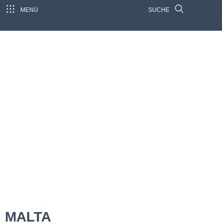
MENÜ
SUCHE
MALTA