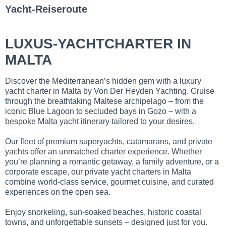
Yacht-Reiseroute
LUXUS-YACHTCHARTER IN
MALTA
Discover the Mediterranean’s hidden gem with a luxury
yacht charter in Malta by Von Der Heyden Yachting. Cruise
through the breathtaking Maltese archipelago – from the
iconic Blue Lagoon to secluded bays in Gozo – with a
bespoke Malta yacht itinerary tailored to your desires.
Our fleet of premium superyachts, catamarans, and private
yachts offer an unmatched charter experience. Whether
you’re planning a romantic getaway, a family adventure, or a
corporate escape, our private yacht charters in Malta
combine world-class service, gourmet cuisine, and curated
experiences on the open sea.
Enjoy snorkeling, sun-soaked beaches, historic coastal
towns, and unforgettable sunsets – designed just for you.