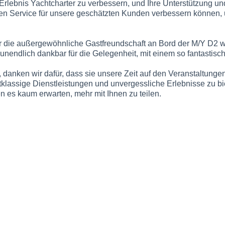
 Erlebnis Yachtcharter zu verbessern, und Ihre Unterstützung 
ren Service für unsere geschätzten Kunden verbessern können, 
ür die außergewöhnliche Gastfreundschaft an Bord der M/Y D2 
 unendlich dankbar für die Gelegenheit, mit einem so fantast
danken wir dafür, dass sie unsere Zeit auf den Veranstaltung
stklassige Dienstleistungen und unvergessliche Erlebnisse zu bi
n es kaum erwarten, mehr mit Ihnen zu teilen.