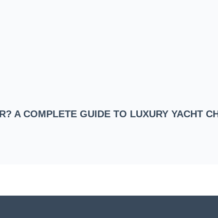
ER? A COMPLETE GUIDE TO LUXURY YACHT C