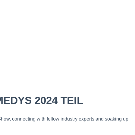
EDYS 2024 TEIL
Show, connecting with fellow industry experts and soaking up