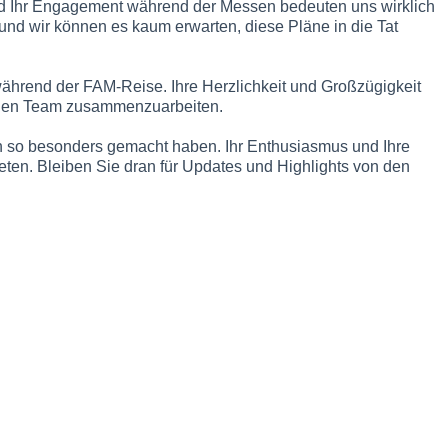
und Ihr Engagement während der Messen bedeuten uns wirklich
und wir können es kaum erwarten, diese Pläne in die Tat
während der FAM-Reise. Ihre Herzlichkeit und Großzügigkeit
ischen Team zusammenzuarbeiten.
en so besonders gemacht haben. Ihr Enthusiasmus und Ihre
eten. Bleiben Sie dran für Updates und Highlights von den