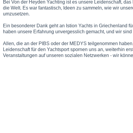
Bei Von der Heyden Yachting ist es unsere Leidenschaft, das
die Welt. Es war fantastisch, Ideen zu sammeln, wie wir unse
umzusetzen.
Ein besonderer Dank geht an Istion Yachts in Griechenland f
haben unsere Erfahrung unvergesslich gemacht, und wir sind
Allen, die an der PIBS oder der MEDYS teilgenommen haben, 
Leidenschaft für den Yachtsport spornen uns an, weiterhin er
Veranstaltungen auf unseren sozialen Netzwerken - wir könne