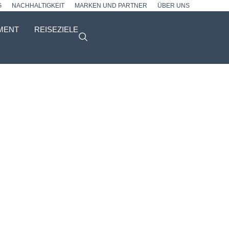
G
NACHHALTIGKEIT
MARKEN UND PARTNER
ÜBER UNS
MENT
REISEZIELE