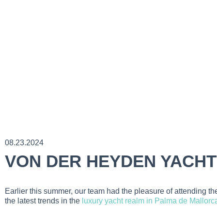
08.23.2024
VON DER HEYDEN YACHTI
Earlier this summer, our team had the pleasure of attending 
the latest trends in the
luxury yacht realm in Palma de Mallorc