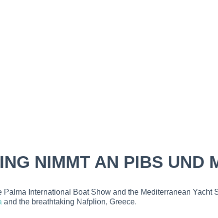
NG NIMMT AN PIBS UND M
the Palma International Boat Show and the Mediterranean Yacht 
a
and the breathtaking Nafplion, Greece.