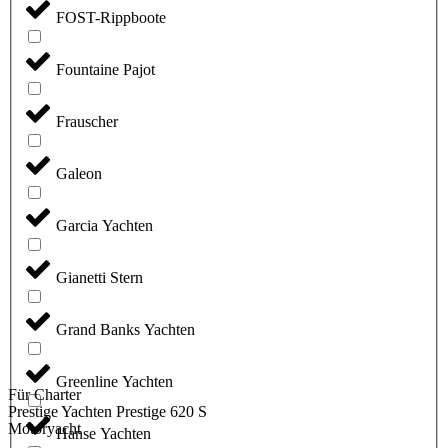
FOST-Rippboote
Fountaine Pajot
Frauscher
Galeon
Garcia Yachten
Gianetti Stern
Grand Banks Yachten
Greenline Yachten
Für Charter
Prestige Yachten Prestige 620 S
Motoryacht
Hanse Yachten