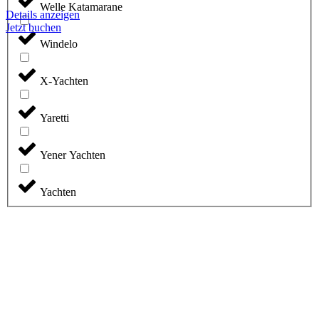
Welle Katamarane
Details anzeigen
Jetzt buchen
Windelo
X-Yachten
Yaretti
Yener Yachten
Yachten