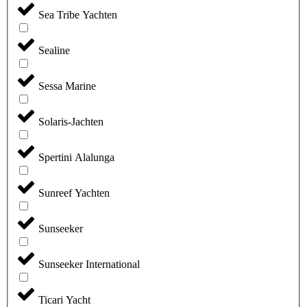
Sea Tribe Yachten
Sealine
Sessa Marine
Solaris-Jachten
Spertini Alalunga
Sunreef Yachten
Sunseeker
Sunseeker International
Ticari Yacht