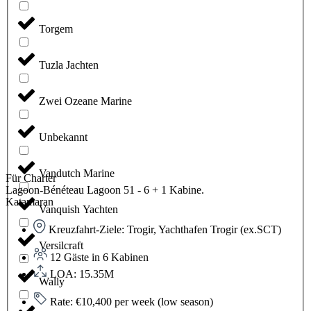
Torgem
Tuzla Jachten
Zwei Ozeane Marine
Unbekannt
Vandutch Marine
Für Charter
Lagoon-Bénéteau Lagoon 51 - 6 + 1 Kabine.
Katamaran
Vanquish Yachten
Kreuzfahrt-Ziele: Trogir, Yachthafen Trogir (ex.SCT)
Versilcraft
12 Gäste in 6 Kabinen
LOA: 15.35M
Wally
Rate: €10,400 per week (low season)