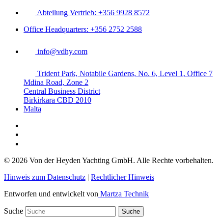
Abteilung Vertrieb: +356 9928 8572
Office Headquarters: +356 2752 2588
info@vdhy.com
Trident Park, Notabile Gardens, No. 6, Level 1, Office 7
Mdina Road, Zone 2
Central Business District
Birkirkara CBD 2010
Malta
© 2026 Von der Heyden Yachting GmbH. Alle Rechte vorbehalten.
Hinweis zum Datenschutz
|
Rechtlicher Hinweis
Entworfen und entwickelt von
Martza Technik
Suche
Suche