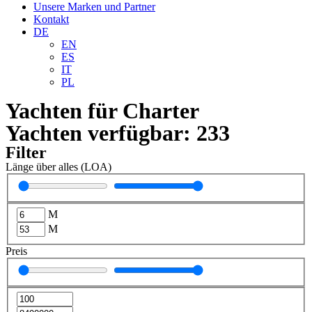
Unsere Marken und Partner
Kontakt
DE
EN
ES
IT
PL
Yachten für Charter
Yachten verfügbar:
233
Filter
Länge über alles (LOA)
M
M
Preis