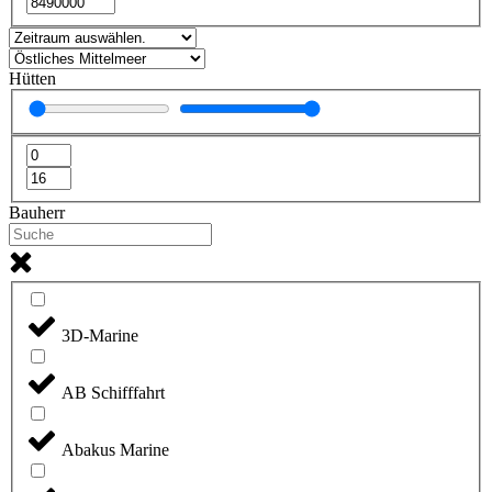
Hütten
Bauherr
3D-Marine
AB Schifffahrt
Abakus Marine