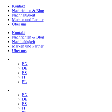
Kontakt
Nachrichten & Blog
Nachhaltigkeit
Marken und Partner
Über uns
Kontakt
Nachrichten & Blog
Nachhaltigkeit
Marken und Partner
Über uns
EN
DE
ES
IT
PL
EN
DE
ES
IT