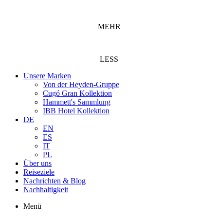
MEHR
LESS
Unsere Marken
Von der Heyden-Gruppe
Cugó Gran Kollektion
Hammett's Sammlung
IBB Hotel Kollektion
DE
EN
ES
IT
PL
Über uns
Reiseziele
Nachrichten & Blog
Nachhaltigkeit
Menü