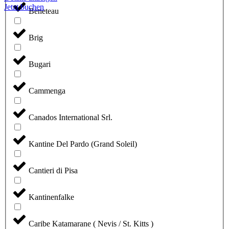
Jetzt buchen
Beneteau
Brig
Bugari
Cammenga
Canados International Srl.
Kantine Del Pardo (Grand Soleil)
Cantieri di Pisa
Kantinenfalke
Caribe Katamarane ( Nevis / St. Kitts )