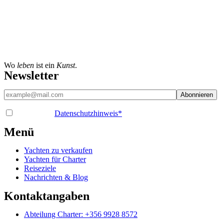
Wo
leben
ist ein
Kunst
.
Newsletter
Ich habe die
Datenschutzhinweis
*
Menü
Yachten zu verkaufen
Yachten für Charter
Reiseziele
Nachrichten & Blog
Kontaktangaben
Abteilung Charter: +356 9928 8572