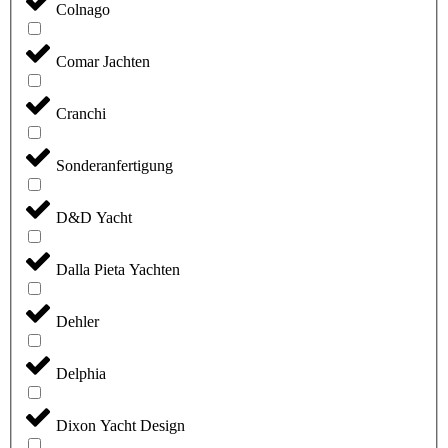
Colnago
Comar Jachten
Cranchi
Sonderanfertigung
D&D Yacht
Dalla Pieta Yachten
Dehler
Delphia
Dixon Yacht Design